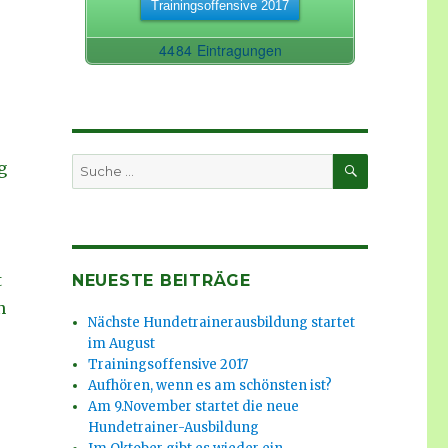
SUCHEN
Suche
g
nach:
t
NEUESTE BEITRÄGE
n
Nächste Hundetrainerausbildung startet
im August
Trainingsoffensive 2017
Aufhören, wenn es am schönsten ist?
Am 9.November startet die neue
Hundetrainer-Ausbildung