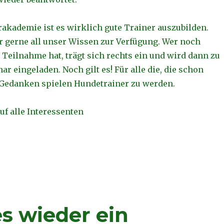
rakademie ist es wirklich gute Trainer auszubilden.
ir gerne all unser Wissen zur Verfügung. Wer noch
 Teilnahme hat, trägt sich rechts ein und wird dann zu
r eingeladen. Noch gilt es! Für alle die, die schon
 Gedanken spielen Hundetrainer zu werden.
uf alle Interessenten
s wieder ein