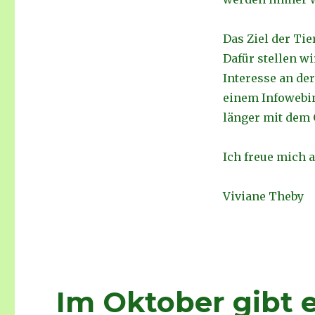
Das Ziel der Tie
Dafür stellen w
Interesse an der
einem Infowebina
länger mit dem
Ich freue mich a
Viviane Theby
Im Oktober gibt e