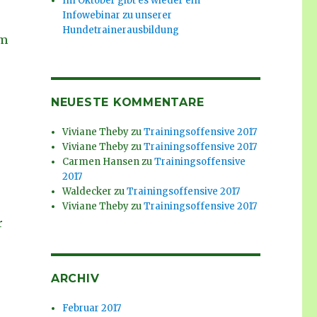
Im Oktober gibt es wieder ein
Infowebinar zu unserer
Hundetrainerausbildung
em
NEUESTE KOMMENTARE
Viviane Theby
zu
Trainingsoffensive 2017
Viviane Theby
zu
Trainingsoffensive 2017
Carmen Hansen
zu
Trainingsoffensive
2017
Waldecker
zu
Trainingsoffensive 2017
Viviane Theby
zu
Trainingsoffensive 2017
r
ARCHIV
Februar 2017