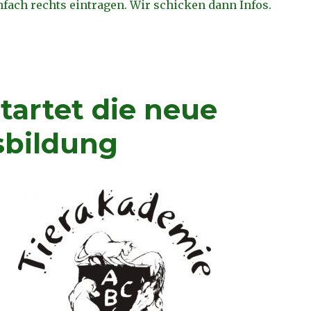
nfach rechts eintragen. Wir schicken dann Infos.
artet die neue
sbildung