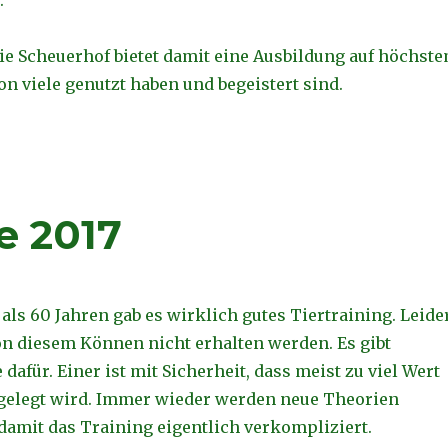
e Scheuerhof bietet damit eine Ausbildung auf höchst
n viele genutzt haben und begeistert sind.
e 2017
als 60 Jahren gab es wirklich gutes Tiertraining. Leide
on diesem Können nicht erhalten werden. Es gibt
afür. Einer ist mit Sicherheit, dass meist zu viel Wert
 gelegt wird. Immer wieder werden neue Theorien
damit das Training eigentlich verkompliziert.