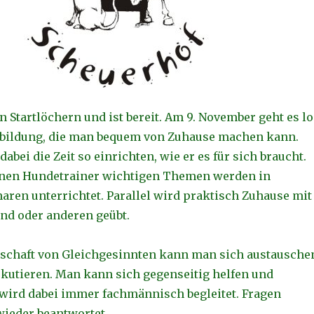
en Startlöchern und ist bereit. Am 9. November geht es lo
sbildung, die man bequem von Zuhause machen kann.
dabei die Zeit so einrichten, wie er es für sich braucht.
einen Hundetrainer wichtigen Themen werden in
aren unterrichtet. Parallel wird praktisch Zuhause mit
nd oder anderen geübt.
schaft von Gleichgesinnten kann man sich austausche
utieren. Man kann sich gegenseitig helfen und
wird dabei immer fachmännisch begleitet. Fragen
ieder beantwortet.