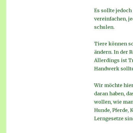
Es sollte jedoch
vereinfachen, j
schulen.
Tiere können sc
ändern. In der 
Allerdings ist 
Handwerk sollte
Wir möchte hier
daran haben, da
wollen, wie man 
Hunde, Pferde, K
Lerngesetze sind